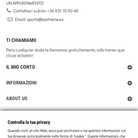
UN APPUNTAMENTO!
Contattaci subito:
+34 931 70 00 40
TI CHIAMIAMO
Para cualquier duda te llamamos gratuitamente, sólo tienes que
clicar el botón!
IL MIO CONTO
INFORMAZIONI
ABOUT US
Controlla la tua privacy
Controlla la tua privacy
Quando visiti un sito Web, esso può archiviare o recuperare informazioni sul
tuo browser, principalmente sotto forma di "cookie ". Queste informazioni, che