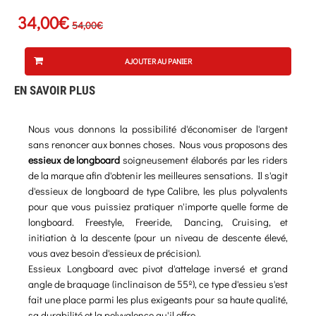
34,00€
54,00€
AJOUTER AU PANIER
EN SAVOIR PLUS
Nous vous donnons la possibilité d'économiser de l'argent
sans renoncer aux bonnes choses. Nous vous proposons des
essieux de longboard
soigneusement élaborés par les riders
de la marque afin d'obtenir les meilleures sensations. Il s'agit
d'essieux de longboard de type Calibre, les plus polyvalents
pour que vous puissiez pratiquer n'importe quelle forme de
longboard. Freestyle, Freeride, Dancing, Cruising, et
initiation à la descente (pour un niveau de descente élevé,
vous avez besoin d'essieux de précision).
Essieux Longboard avec pivot d'attelage inversé et grand
angle de braquage (inclinaison de 55º), ce type d'essieu s'est
fait une place parmi les plus exigeants pour sa haute qualité,
sa durabilité et la polyvalence qu'il offre.