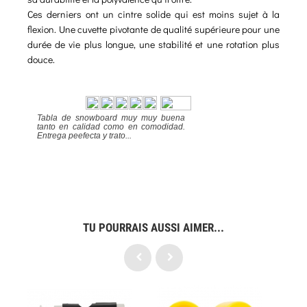
Ces derniers ont un cintre solide qui est moins sujet à la
flexion. Une cuvette pivotante de qualité supérieure pour une
durée de vie plus longue, une stabilité et une rotation plus
douce.
Tabla de snowboard muy muy buena
tanto en calidad como en comodidad.
Entrega peefecta y trato...
Excelente
284
9.4
TU POURRAIS AUSSI AIMER...