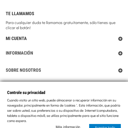
TE LLAMAMOS
Para cualquier duda te llamamos gratuitamente, sólo tienes que
clicar el botón!
MI CUENTA
INFORMACIÓN
SOBRE NOSOTROS
Controle su privacidad
Controle su privacidad
Cuando visita un sitio web, puede almacenar o recuperar información en su
navegador, principalmente en forma de 'cookies '. Esta información, que podría
ser sobre usted, sus preferencias o su dispositivo de Internet (computadora,
tableta o dispositivo móvil), se utiliza principalmente para que el sitio funcione
© 2013 BEXTREME. ALL RIGHTS RESERVED
como espera.
Más información
Aceptar todo