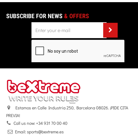
SUBSCRIBE FOR NEWS
& OFFERS
Estamos en Calle Industria 250, Barcelona 08026. ¡PIDE CITA
PREVIA!
Call us now:
+34 931 70 00 40