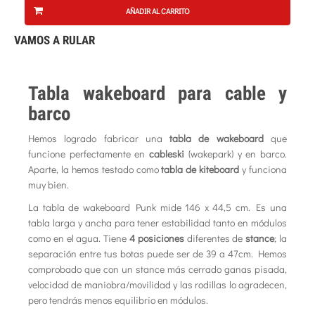
AÑADIR AL CARRITO
VAMOS A RULAR
Tabla wakeboard para cable y
barco
Hemos logrado fabricar una
tabla de wakeboard
que
funcione perfectamente en
cableski
(wakepark) y en barco.
Aparte, la hemos testado como
tabla de kiteboard
y funciona
muy bien.
La
tabla de wakeboard Punk
mide 146 x 44,5 cm. Es una
tabla larga y ancha para tener estabilidad tanto en módulos
como en el agua. Tiene
4 posiciones
diferentes de
stance
; la
separación entre tus botas puede ser de 39 a 47cm. Hemos
comprobado que con un stance más cerrado ganas pisada,
velocidad de maniobra/movilidad y las rodillas lo agradecen,
pero tendrás menos equilibrio en módulos.