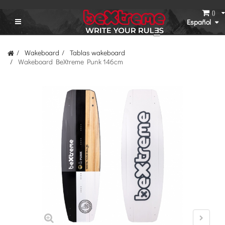
(
)
Español
Wakeboard
Tablas wakeboard
Wakeboard BeXtreme Punk 146cm