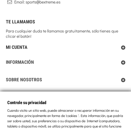
TE LLAMAMOS
Para cualquier duda te llamamos gratuitamente, sólo tienes que
clicar el botón!
MI CUENTA
INFORMACIÓN
SOBRE NOSOTROS
Controle su privacidad
Controle su privacidad
Cuando visita un sitio web, puede almacenar o recuperar información en su
navegador, principalmente en forma de 'cookies '. Esta información, que podría
ser sobre usted, sus preferencias o su dispositivo de Internet (computadora,
tableta o dispositivo móvil), se utiliza principalmente para que el sitio funcione
© 2013 BEXTREME. ALL RIGHTS RESERVED