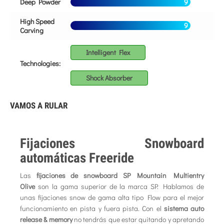
Deep Powder
9
High Speed
9
Carving
Intelligent Flex
Technologies:
Shock Absorber
VAMOS A RULAR
Fijaciones Snowboard
automáticas Freeride
Las
fijaciones de snowboard SP Mountain Multientry
Olive
son la gama superior de la marca SP. Hablamos de
unas fijaciones snow de gama alta tipo Flow para el mejor
funcionamiento en pista y fuera pista. Con el
sistema auto
release & memory
no tendrás que estar quitando y apretando