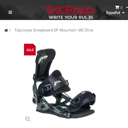
(
)
Español
Fijaciones Snowboard SP Mountain ME Olive
SALE