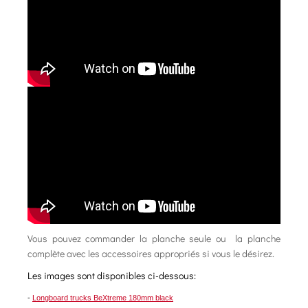
Vous pouvez commander la planche seule ou la planche
complète avec les accessoires appropriés si vous le désirez.
Les images sont disponibles ci-dessous:
-
Longboard trucks BeXtreme 180mm black