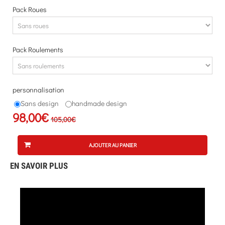
Pack Roues
Pack Roulements
personnalisation
Sans design
handmade design
98,00€
105,00€
AJOUTER AU PANIER
EN SAVOIR PLUS